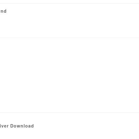
wnd
river Download