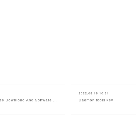
2022.08.19 10:31
ree Download And Software ...
Daemon tools key