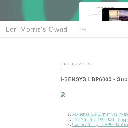
Lori Morris's Ownd
Blog
2023.01.22 23:51
I-SENSYS LBP6000 - Supp