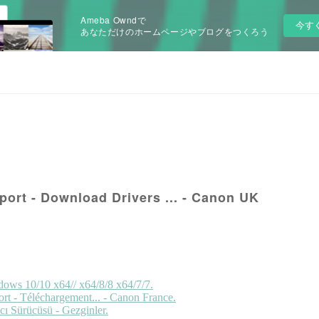
Ameba Owndで
今す
あなただけのホームページやブログをつくろう
ort - Download Drivers ... - Canon UK