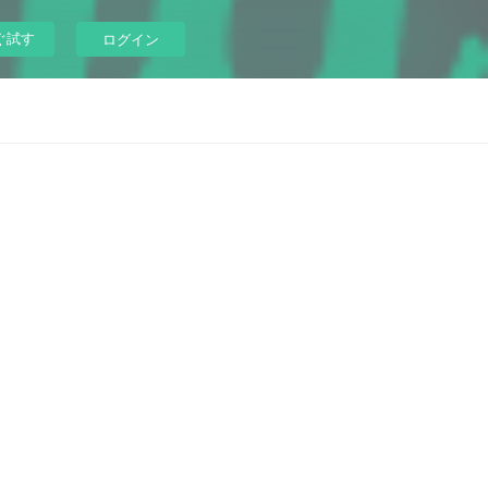
ぐ試す
ログイン