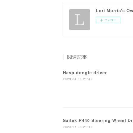
Lori Morris's O
フォロー
関連記事
Hasp dongle driver
2023.04.08 21:47
Saitek R440 Steering Wheel D
2023.04.08 21:47